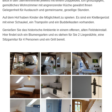
Blick in den Sternenhimmel jeweils mit einem Doppelbett. Ein großzügiges,
gemütliches Wohnzimmer mit angrenzender Küche gewährt Ihnen
Gelegenheit für Austausch und gemeinsame, gesellige Stunden.
Auf dem Hof haben Kinder die Möglichkeit zu spielen. Es sind ein Klettergerüst
mit einer Schaukel, ein Trampolin und ein Buddelkasten vorhanden.
Genießen Sie das historische Ambiente in einem offenen, alten Feldsteinstall.
Hier findet sich ein Blumengarten und es stehen für Sie 2 Liegestühle, eine
Sitzgarnitur für 4 Personen und ein Grill bereit.