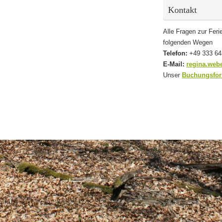
Kontakt
Alle Fragen zur Fer
folgenden Wegen
Telefon:
+49 333 64
E-Mail:
regina.web
Unser
Buchungsfo