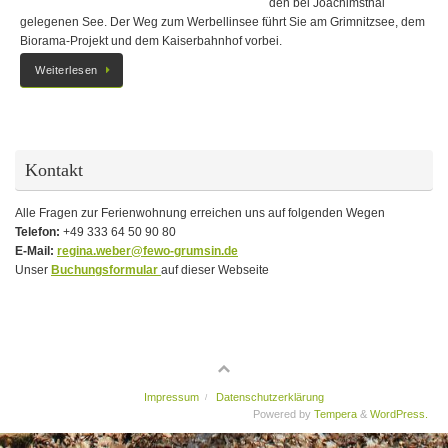
den bei Joachimsthal
gelegenen See. Der Weg zum Werbellinsee führt Sie am Grimnitzsee, dem
Biorama-Projekt und dem Kaiserbahnhof vorbei.
Weiterlesen
Kontakt
Alle Fragen zur Ferienwohnung erreichen uns auf folgenden Wegen
Telefon:
+49 333 64 50 90 80
E-Mail:
regina.weber@fewo-grumsin.de
Unser
Buchungsformular
auf dieser Webseite
Impressum
Datenschutzerklärung
Powered by
Tempera
&
WordPress.